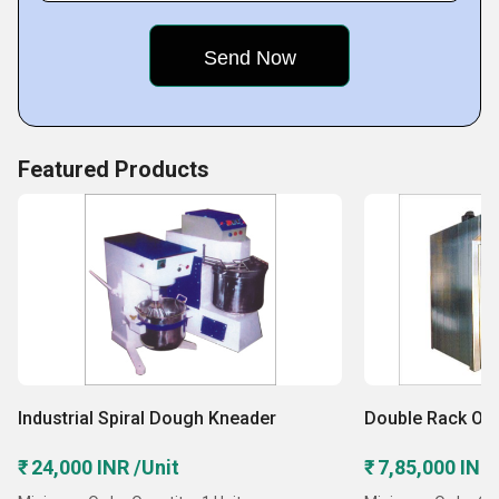
Featured Products
Industrial Spiral Dough Kneader
Double Rack Ov
₹ 24,000 INR /Unit
₹ 7,85,000 INR 